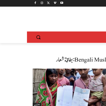
Bengali Musl
بطاقة شعار:
اہم خبریں