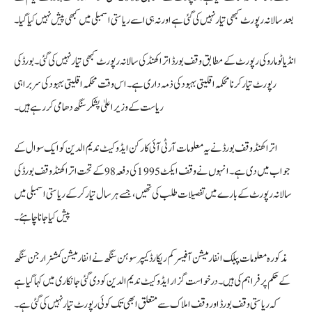
بعد سالانہ رپورٹ کبھی تیار نہیں کی گئی ہے اور نہ ہی اسے ریاستی اسمبلی میں کبھی پیش نہیں کیا گیا۔
انڈیا ٹو مارو کی رپورٹ کے مطابق وقف بورڈ اتراکھنڈ کی سالانہ رپورٹ کبھی تیار نہیں کی گئی۔ بورڈ کی
رپورٹ تیار کرنا محکمہ اقلیتی بہبود کی ذمہ داری ہے۔ اس وقت محکمہ اقلیتی بہبود کی سربراہی
ریاست کے وزیر اعلیٰ پشکر سنگھ دھامی کر رہے ہیں۔
اتراکھنڈ وقف بورڈ نے یہ معلومات آر ٹی آئی کارکن ایڈوکیٹ ندیم الدین کو ایک سوال کے
جواب میں دی ہے۔ انہوں نے وقف ایکٹ 1995 کی دفعہ 98 کے تحت اتراکھنڈ وقف بورڈ کی
سالانہ رپورٹ کے بارے میں تفصیلات طلب کی تھیں، جسے ہر سال تیار کرکے ریاستی اسمبلی میں
پیش کیا جانا چاہئے۔
مذکورہ معلومات پبلک انفارمیشن آفیسر کم ریکارڈ کیپر سوہن سنگھ نے انفارمیشن کمشنر ارجن سنگھ
کے حکم پر فراہم کی ہیں۔ درخواست گزار ایڈوکیٹ ندیم الدین کو دی گئی جانکاری میں کہا گیا ہے
کہ ریاستی وقف بورڈ اور وقف املاک سے متعلق ابھی تک کوئی رپورٹ تیار نہیں کی گئی ہے۔