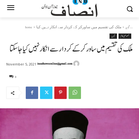
ملک کی تقسیم میں ساورکر کے کردار سے انکار نہیں کیا...
تجزیہ
home
خصوصی کالم
تجزیہ
ملک کی تقسیم میں ساورکر کے کردار سے انکار نہیں کیا جا سکتا
insafnewsonline@gmail.com
November 5, 2021
0